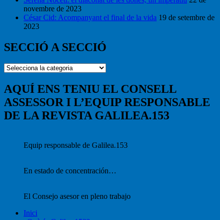
novembre de 2023
César Cid: Acompanyant el final de la vida
19 de setembre de
2023
SECCIÓ A SECCIÓ
SECCIÓ
A
SECCIÓ
AQUÍ ENS TENIU EL CONSELL
ASSESSOR I L’EQUIP RESPONSABLE
DE LA REVISTA GALILEA.153
Equip responsable de Galilea.153
En estado de concentración…
El Consejo asesor en pleno trabajo
Inici