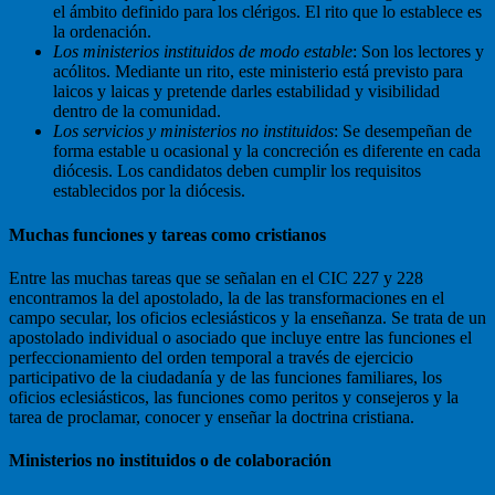
el ámbito definido para los clérigos. El rito que lo establece es
la ordenación.
Los ministerios instituidos de modo estable
: Son los lectores y
acólitos. Mediante un rito, este ministerio está previsto para
laicos y laicas y pretende darles estabilidad y visibilidad
dentro de la comunidad.
Los servicios y ministerios no instituidos
: Se desempeñan de
forma estable u ocasional y la concreción es diferente en cada
diócesis. Los candidatos deben cumplir los requisitos
establecidos por la diócesis.
Muchas funciones y tareas como cristianos
Entre las muchas tareas que se señalan en el CIC 227 y 228
encontramos la del apostolado, la de las transformaciones en el
campo secular, los oficios eclesiásticos y la enseñanza. Se trata de un
apostolado individual o asociado que incluye entre las funciones el
perfeccionamiento del orden temporal a través de ejercicio
participativo de la ciudadanía y de las funciones familiares, los
oficios eclesiásticos, las funciones como peritos y consejeros y la
tarea de proclamar, conocer y enseñar la doctrina cristiana.
Ministerios no instituidos o de colaboración