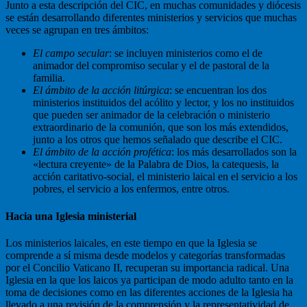
Junto a esta descripción del CIC, en muchas comunidades y diócesis
se están desarrollando diferentes ministerios y servicios que muchas
veces se agrupan en tres ámbitos:
El campo secular
: se incluyen ministerios como el de
animador del compromiso secular y el de pastoral de la
familia.
El ámbito de la acción litúrgica
: se encuentran los dos
ministerios instituidos del acólito y lector, y los no instituidos
que pueden ser animador de la celebración o ministerio
extraordinario de la comunión, que son los más extendidos,
junto a los otros que hemos señalado que describe el CIC.
El ámbito de la acción profética
: los más desarrollados son la
«lectura creyente» de la Palabra de Dios, la catequesis, la
acción caritativo-social, el ministerio laical en el servicio a los
pobres, el servicio a los enfermos, entre otros.
Hacia una Iglesia ministerial
Los ministerios laicales, en este tiempo en que la Iglesia se
comprende a sí misma desde modelos y categorías transformadas
por el Concilio Vaticano II, recuperan su importancia radical. Una
Iglesia en la que los laicos ya participan de modo adulto tanto en la
toma de decisiones como en las diferentes acciones de la Iglesia ha
llevado a una revisión de la comprensión y la representatividad de