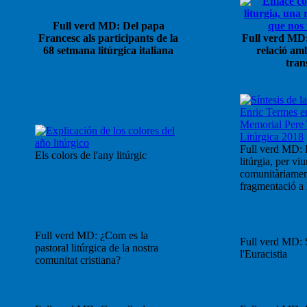
Full verd MD: Del papa
Francesc als participants de la
Full verd MD:
68 setmana litúrgica italiana
relació am
tran
Full verd MD: 
Els colors de l'any litúrgic
litúrgia, per viu
comunitàriament
fragmentació a l
Full verd MD: ¿Com es la
Full verd MD: S
pastoral litúrgica de la nostra
l'Euracistia
comunitat cristiana?