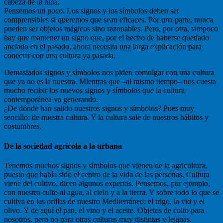
cabeza de la niña.
Pensemos un poco. Los signos y los símbolos deben ser
comprensibles si queremos que sean eficaces. Por una parte, nunca
pueden ser objetos mágicos sino razonables. Pero, por otra, tampoco
hay que mantener un signo que, por el hecho de haberse quedado
anclado en el pasado, ahora necesita una larga explicación para
conectar con una cultura ya pasada.
Demasiados signos y símbolos nos piden comulgar con una cultura
que ya no es la nuestra. Mientras que –al mismo tiempo– nos cuesta
mucho recibir los nuevos signos y símbolos que la cultura
contemporánea va generando.
¿De dónde han salido nuestros signos y símbolos? Pues muy
sencillo: de nuestra cultura. Y la cultura sale de nuestros hábitos y
costumbres.
De la sociedad agrícola a la urbana
Tenemos muchos signos y símbolos que vienen de la agricultura,
puesto que había sido el centro de la vida de las personas. Cultura
viene del cultivo, dicen algunos expertos. Pensemos, por ejemplo,
con nuestro culto al agua, al cielo y a la tierra. Y sobre todo lo que se
cultiva en las orillas de nuestro Mediterráneo: el trigo, la vid y el
olivo. Y de aquí el pan, el vino y el aceite. Objetos de culto para
nosotros, pero no para otras culturas muy distintas y lejanas.