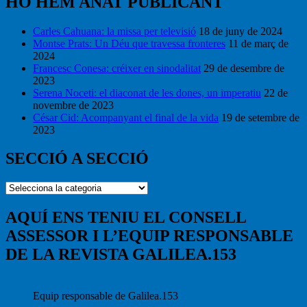
HO HEM ANAT PUBLICANT
Carles Cahuana: la missa per televisió
18 de juny de 2024
Montse Prats: Un Déu que travessa fronteres
11 de març de
2024
Francesc Conesa: créixer en sinodalitat
29 de desembre de
2023
Serena Noceti: el diaconat de les dones, un imperatiu
22 de
novembre de 2023
César Cid: Acompanyant el final de la vida
19 de setembre de
2023
SECCIÓ A SECCIÓ
SECCIÓ
A
SECCIÓ
AQUÍ ENS TENIU EL CONSELL
ASSESSOR I L’EQUIP RESPONSABLE
DE LA REVISTA GALILEA.153
Equip responsable de Galilea.153