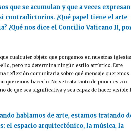
sos que se acumulan y que a veces expresan
i contradictorios. ¿Qué papel tiene el arte
a? ¿Qué nos dice el Concilio Vaticano II, po
e que cualquier objeto que pongamos en nuestras iglesia
bello, pero no determina ningún estilo artístico. Este
una reflexión comunitaria sobre qué mensaje queremos
o queremos hacerlo. No se trata tanto de poner esta o
ino de que sea significativa y sea capaz de hacer visible 
ando hablamos de arte, estamos tratando d
: el espacio arquitectónico, la música, la