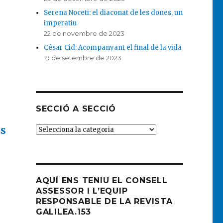
Serena Noceti: el diaconat de les dones, un
imperatiu
22 de novembre de 2023
César Cid: Acompanyant el final de la vida
19 de setembre de 2023
SECCIÓ A SECCIÓ
os
SECCIÓ
A
SECCIÓ
AQUÍ ENS TENIU EL CONSELL
ASSESSOR I L’EQUIP
RESPONSABLE DE LA REVISTA
GALILEA.153