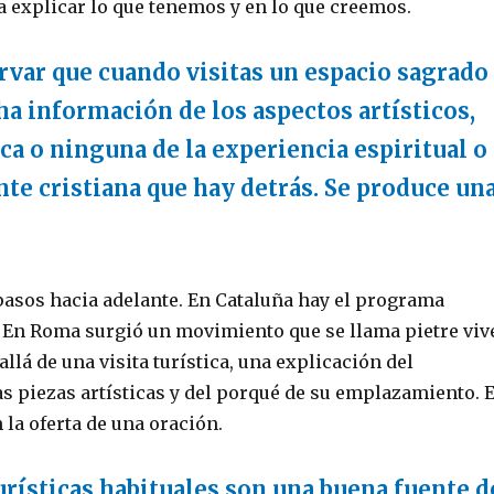
 explicar lo que tenemos y en lo que creemos.
ervar que cuando visitas un espacio sagrado
a información de los aspectos artísticos,
a o ninguna de la experiencia espiritual o
te cristiana que hay detrás. Se produce un
pasos hacia adelante. En Cataluña hay el programa
. En Roma surgió un movimiento que se llama pietre viv
allá de una visita turística, una explicación del
as piezas artísticas y del porqué de su emplazamiento. E
n la oferta de una oración.
turísticas habituales son una buena fuente d