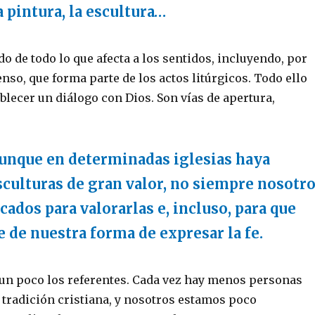
a pintura, la escultura…
 de todo lo que afecta a los sentidos, incluyendo, por
enso, que forma parte de los actos litúrgicos. Todo ello
blecer un diálogo con Dios. Son vías de apertura,
aunque en determinadas iglesias haya
sculturas de gran valor, no siempre nosotr
ados para valorarlas e, incluso, para que
 de nuestra forma de expresar la fe.
n poco los referentes. Cada vez hay menos personas
 tradición cristiana, y nosotros estamos poco