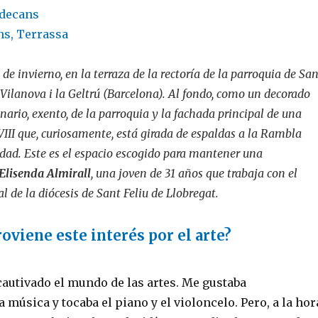
adecans
ns, Terrassa
de invierno, en la terraza de la rectoría de la parroquia de Sa
Vilanova i la Geltrú (Barcelona). Al fondo, como un decorado
nario, exento, de la parroquia y la fachada principal de una
XVIII que, curiosamente, está girada de espaldas a la Rambla
udad. Este es el espacio escogido para mantener una
Elisenda Almirall
, una joven de 31 años que trabaja con el
l de la diócesis de Sant Feliu de Llobregat.
oviene este interés por el arte?
autivado el mundo de las artes. Me gustaba
 música y tocaba el piano y el violoncelo. Pero, a la hor