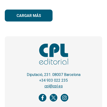
CARGAR MÁS
Diputació, 231. 08007 Barcelona
+34 933 022 235
cpl@cpl.es