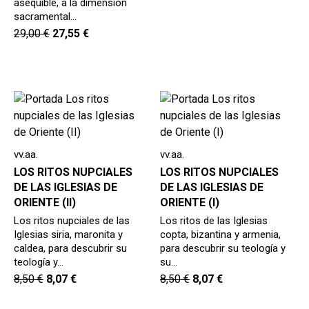
asequible, a la dimensión
sacramental…
29,00
€
27,55
€
vv.aa.
vv.aa.
LOS RITOS NUPCIALES
LOS RITOS NUPCIALES
DE LAS IGLESIAS DE
DE LAS IGLESIAS DE
ORIENTE (II)
ORIENTE (I)
Los ritos nupciales de las
Los ritos de las Iglesias
Iglesias siria, maronita y
copta, bizantina y armenia,
caldea, para descubrir su
para descubrir su teología y
teología y…
su…
8,50
€
8,07
€
8,50
€
8,07
€