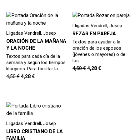
Lligadas Vendrell, Josep
Lligadas Vendrell, Josep
REZAR EN PAREJA
ORACIÓN DE LA MAÑANA
Textos para ayudar a la
Y LA NOCHE
oración de los esposos
(jóvenes o mayores) o de
Textos para cada día de la
los…
semana y según los tiempos
4,50
€
4,28
€
litúrgicos. Para facilitar la…
4,50
€
4,28
€
Lligadas Vendrell, Josep
LIBRO CRISTIANO DE LA
FAMILIA