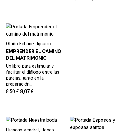
Otaño Echániz, Ignacio
EMPRENDER EL CAMINO
DEL MATRIMONIO
Un libro para estimular y
facilitar el diálogo entre las
parejas, tanto en la
preparación…
8,50
€
8,07
€
Lligadas Vendrell, Josep