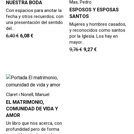
Mas, Pedro
NUESTRA BODA
ESPOSOS Y ESPOSAS
Con espacios para anotar la
SANTOS
fecha y otros recuerdos; con
una presentación del sentido
Mujeres y hombres casados,
del…
y reconocidos como santos
6,40
€
6,08
€
por la Iglesia. Los hay en
mayor…
9,76
€
9,27
€
Claret i Nonell, Manuel
EL MATRIMONIO,
COMUNIDAD DE VIDA Y
AMOR
Un libro que nos acerca, con
profundidad pero de forma