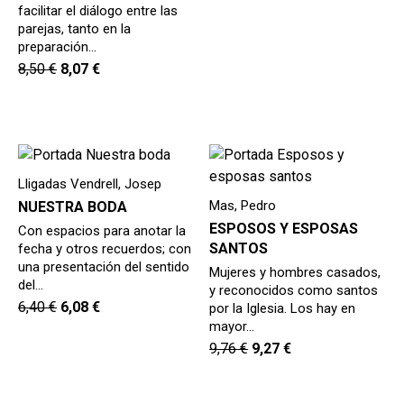
facilitar el diálogo entre las
parejas, tanto en la
preparación…
8,50
€
8,07
€
Lligadas Vendrell, Josep
Mas, Pedro
NUESTRA BODA
ESPOSOS Y ESPOSAS
Con espacios para anotar la
SANTOS
fecha y otros recuerdos; con
una presentación del sentido
Mujeres y hombres casados,
del…
y reconocidos como santos
6,40
€
6,08
€
por la Iglesia. Los hay en
mayor…
9,76
€
9,27
€