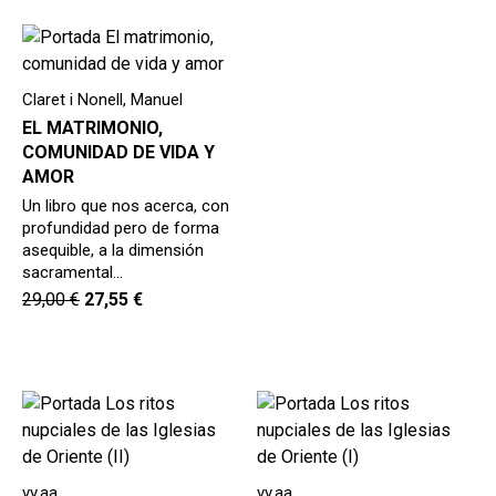
Claret i Nonell, Manuel
EL MATRIMONIO,
COMUNIDAD DE VIDA Y
AMOR
Un libro que nos acerca, con
profundidad pero de forma
asequible, a la dimensión
sacramental…
29,00
€
27,55
€
vv.aa.
vv.aa.