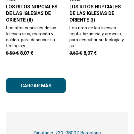
LOS RITOS NUPCIALES
LOS RITOS NUPCIALES
DE LAS IGLESIAS DE
DE LAS IGLESIAS DE
ORIENTE (II)
ORIENTE (I)
Los ritos nupciales de las
Los ritos de las Iglesias
Iglesias siria, maronita y
copta, bizantina y armenia,
caldea, para descubrir su
para descubrir su teología y
teología y…
su…
8,50
€
8,07
€
8,50
€
8,07
€
CARGAR MÁS
Diputació, 231. 08007 Barcelona