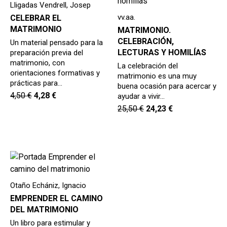
Lligadas Vendrell, Josep
vv.aa.
CELEBRAR EL
MATRIMONIO
MATRIMONIO.
CELEBRACIÓN,
Un material pensado para la
LECTURAS Y HOMILÍAS
preparación previa del
matrimonio, con
La celebración del
orientaciones formativas y
matrimonio es una muy
prácticas para…
buena ocasión para acercar y
4,50
€
4,28
€
ayudar a vivir…
25,50
€
24,23
€
Otaño Echániz, Ignacio
EMPRENDER EL CAMINO
DEL MATRIMONIO
Un libro para estimular y