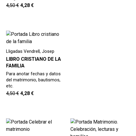
4,50
€
4,28
€
Lligadas Vendrell, Josep
LIBRO CRISTIANO DE LA
FAMILIA
Para anotar fechas y datos
del matrimonio, bautismos,
etc.
4,50
€
4,28
€