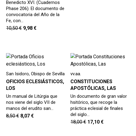
Benedicto XVI. (Cuadernos
Phase 206). El documento de
convocatoria del Año de la
Fe, con…
10,50
€
9,98
€
San Isidoro, Obispo de Sevilla
vv.aa.
OFICIOS ECLESIÁSTICOS,
CONSTITUCIONES
LOS
APOSTÓLICAS, LAS
Un manual de Litúrgia que
Un documento de gran valor
nos viene del siglo VII de
hsitórico, que recoge la
manos del erudito san…
práctica eclesial de finales
del siglo…
8,50
€
8,07
€
18,00
€
17,10
€