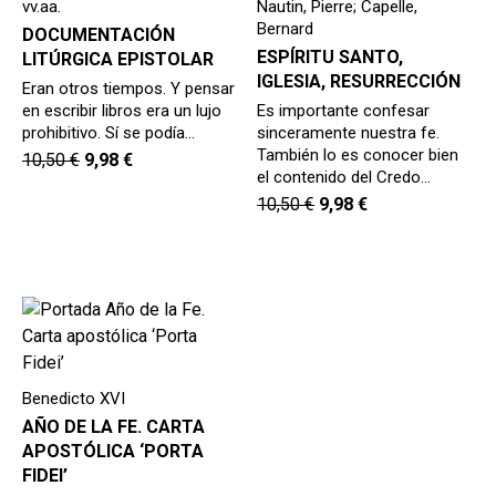
vv.aa.
Nautin, Pierre; Capelle,
Bernard
DOCUMENTACIÓN
ESPÍRITU SANTO,
LITÚRGICA EPISTOLAR
IGLESIA, RESURRECCIÓN
Eran otros tiempos. Y pensar
en escribir libros era un lujo
Es importante confesar
prohibitivo. Sí se podía…
sinceramente nuestra fe.
También lo es conocer bien
10,50
€
9,98
€
el contenido del Credo…
10,50
€
9,98
€
Benedicto XVI
AÑO DE LA FE. CARTA
APOSTÓLICA ‘PORTA
FIDEI’