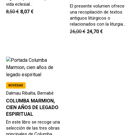
vida eclesial…
El presente volumen ofrece
8,50
€
8,07
€
una recopilación de textos
antiguos litúrgicos o
relacionados con la liturgia…
26,00
€
24,70
€
NOVEDAD
Dalmau Ribalta, Bernabé
COLUMBA MARMION,
CIEN AÑOS DE LEGADO
ESPIRITUAL
En este libro se recoge una
selección de las tres obras
principales de Columba