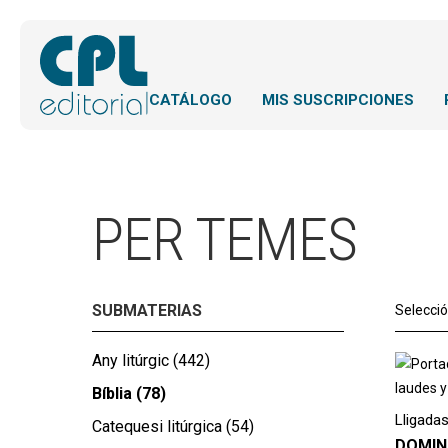
CATÁLOGO
MIS SUSCRIPCIONES
PER TEMES
SUBMATERIAS
Selecci
Any litúrgic
(442)
Bíblia
(78)
Lligadas
Catequesi litúrgica
(54)
DOMIN