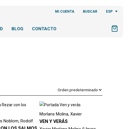
ESP
MI CUENTA
BUSCAR
AD
BLOG
CONTACTO
Morlans Molina, Xavier
rs Noblom, Rodolf
VEN Y VERÁS
CON LOS SALMOS