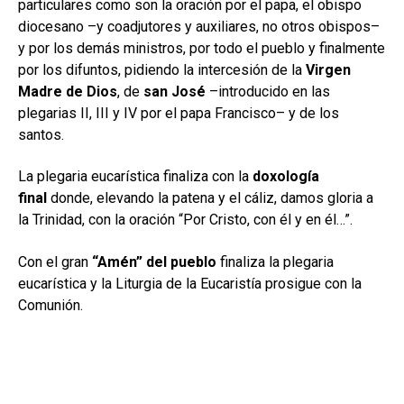
particulares como son la oración por el papa, el obispo
diocesano –y coadjutores y auxiliares, no otros obispos–
y por los demás ministros, por todo el pueblo y finalmente
por los difuntos, pidiendo la intercesión de la
Virgen
Madre de Dios
, de
san José
–introducido en las
plegarias II, III y IV por el papa Francisco– y de los
santos.
La plegaria eucarística finaliza con la
doxología
final
donde, elevando la patena y el cáliz, damos gloria a
la Trinidad, con la oración “Por Cristo, con él y en él…”.
Con el gran
“Amén” del pueblo
finaliza la plegaria
eucarística y la Liturgia de la Eucaristía prosigue con la
Comunión.