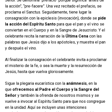
Señor. Se denomina “prefacio” porque significa “antes de
la acción”, “pre-facere”. Una vez recitado el prefacio, se
proclama el Sanctus. Seguidamente, tiene lugar la
consagración con la epiclesis (invocación), donde se
pide
la acción del Espíritu Santo
para que el pan y el vino se
conviertan en el Cuerpo y en la Sangre de Jesucristo. Y el
celebrante recita la narración de la
Última Cena
con las
palabras que Jesús dijo a los apóstoles, y muestra el pan
y después el vino.
Al finalizar la consagración el celebrante invita a proclamar
el misterio de la fe, o sea la muerte y la resurrección de
Jesús, hasta que vuelva gloriosamente.
Sigue la plegaria eucarística con la
anámnesis
, en la
que
ofrecemos al Padre el Cuerpo y la Sangre del
Señor
y también la ofrenda de nosotros mismos y se
vuelve a invocar al Espíritu Santo para que nos congregue
en la unidad. Aquí se incluyen unas intenciones