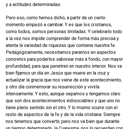
y a actitudes determinadas.
Pero eso, como hemos dicho, a partir de un cierto
momento empezó a cambiar. Y es que los cristianos,
como todos, somos personas limitadas. Y celebrarlo todo
a la vez nos impide comprender de forma más precisa y
atenta la variedad de riquezas que contiene nuestra fe.
Pedagógicamente, necesitamos pararnos en aspectos
concretos para poderlos saborear más a fondo, con mayor
profundidad, para que penetren en nuestro interior. Nos va
bien fijarnos un día en Jesús que muere en la cruz y
actualizar la gracia que nos viene de este acontecimiento,
y otro día conmemorar su resurrección y vivirla
intensamente. Y esto, aunque sepamos y tengamos claro
que son dos acontecimientos indisociables y que uno no
tiene pleno sentido sin el otro. Y lo mismo ocurre con el
resto de aspectos de la fe y de la vida cristiana. Siempre
nos tenemos que convertir, pero nos va bien que durante
un tiempo determinado, la Cuaresma, nos lo recuerden con