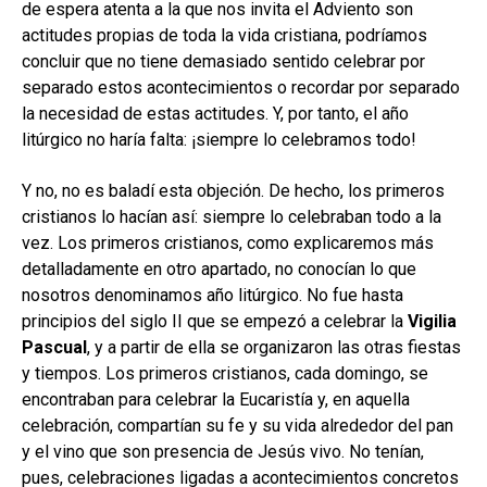
de espera atenta a la que nos invita el Adviento son
actitudes propias de toda la vida cristiana, podríamos
concluir que no tiene demasiado sentido celebrar por
separado estos acontecimientos o recordar por separado
la necesidad de estas actitudes. Y, por tanto, el año
litúrgico no haría falta: ¡siempre lo celebramos todo!
Y no, no es baladí esta objeción. De hecho, los primeros
cristianos lo hacían así: siempre lo celebraban todo a la
vez. Los primeros cristianos, como explicaremos más
detalladamente en otro apartado, no conocían lo que
nosotros denominamos año litúrgico. No fue hasta
principios del siglo II que se empezó a celebrar la
Vigilia
Pascual
, y a partir de ella se organizaron las otras fiestas
y tiempos. Los primeros cristianos, cada domingo, se
encontraban para celebrar la Eucaristía y, en aquella
celebración, compartían su fe y su vida alrededor del pan
y el vino que son presencia de Jesús vivo. No tenían,
pues, celebraciones ligadas a acontecimientos concretos