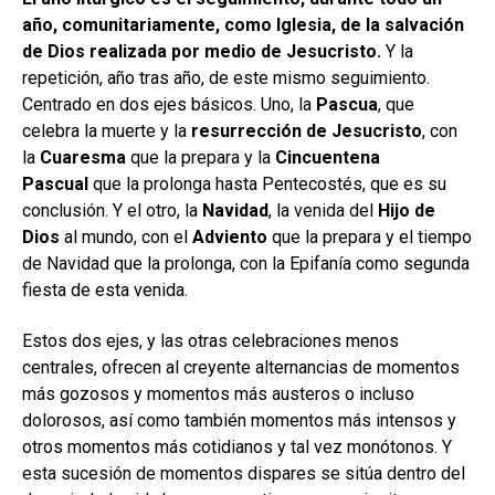
año, comunitariamente, como Iglesia, de la salvación
de Dios realizada por medio de Jesucristo.
Y la
repetición, año tras año, de este mismo seguimiento.
Centrado en dos ejes básicos. Uno, la
Pascua
, que
celebra la muerte y la
resurrección de Jesucristo
, con
la
Cuaresma
que la prepara y la
Cincuentena
Pascual
que la prolonga hasta Pentecostés, que es su
conclusión. Y el otro, la
Navidad
, la venida del
Hijo de
Dios
al mundo, con el
Adviento
que la prepara y el tiempo
de Navidad que la prolonga, con la Epifanía como segunda
fiesta de esta venida.
Estos dos ejes, y las otras celebraciones menos
centrales, ofrecen al creyente alternancias de momentos
más gozosos y momentos más austeros o incluso
dolorosos, así como también momentos más intensos y
otros momentos más cotidianos y tal vez monótonos. Y
esta sucesión de momentos dispares se sitúa dentro del