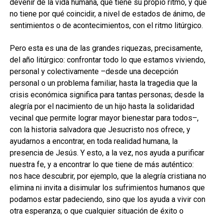
devenir de la vida humana, que tiene su propio ritmo, y que
no tiene por qué coincidir, a nivel de estados de ánimo, de
sentimientos o de acontecimientos, con el ritmo litúrgico.
Pero esta es una de las grandes riquezas, precisamente,
del año litúrgico: confrontar todo lo que estamos viviendo,
personal y colectivamente –desde una decepción
personal o un problema familiar, hasta la tragedia que la
crisis económica significa para tantas personas; desde la
alegría por el nacimiento de un hijo hasta la solidaridad
vecinal que permite lograr mayor bienestar para todos–,
con la historia salvadora que Jesucristo nos ofrece, y
ayudarnos a encontrar, en toda realidad humana, la
presencia de Jesús. Y esto, a la vez, nos ayuda a purificar
nuestra fe, y a encontrar lo que tiene de más auténtico:
nos hace descubrir, por ejemplo, que la alegría cristiana no
elimina ni invita a disimular los sufrimientos humanos que
podamos estar padeciendo, sino que los ayuda a vivir con
otra esperanza; o que cualquier situación de éxito o