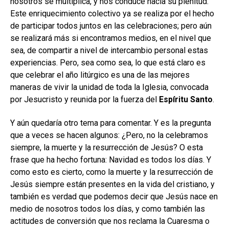
nosotros se multiplica, y nos conduce hacia su plenitud.
Este enriquecimiento colectivo ya se realiza por el hecho
de participar todos juntos en las celebraciones; pero aún
se realizará más si encontramos medios, en el nivel que
sea, de compartir a nivel de intercambio personal estas
experiencias. Pero, sea como sea, lo que está claro es
que celebrar el año litúrgico es una de las mejores
maneras de vivir la unidad de toda la Iglesia, convocada
por Jesucristo y reunida por la fuerza del
Espíritu Santo
.
Y aún quedaría otro tema para comentar. Y es la pregunta
que a veces se hacen algunos: ¿Pero, no la celebramos
siempre, la muerte y la resurrección de Jesús? O esta
frase que ha hecho fortuna: Navidad es todos los días. Y
como esto es cierto, como la muerte y la resurrección de
Jesús siempre están presentes en la vida del cristiano, y
también es verdad que podemos decir que Jesús nace en
medio de nosotros todos los días, y como también las
actitudes de conversión que nos reclama la Cuaresma o